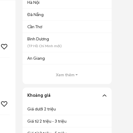
Hà Nội
Đà Nẵng
Cần Thơ
Bình Dương
(
TP Hồ Chí Minh
mới)
An Giang
Xem thêm
Khoảng giá
Giá dưới 2 triệu
Giá từ 2 triệu - 3 triệu