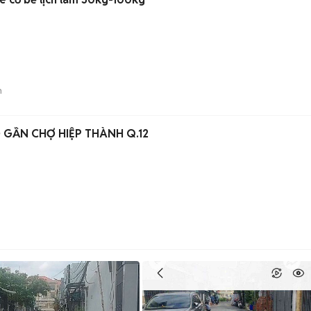
n
GẦN CHỢ HIỆP THÀNH Q.12