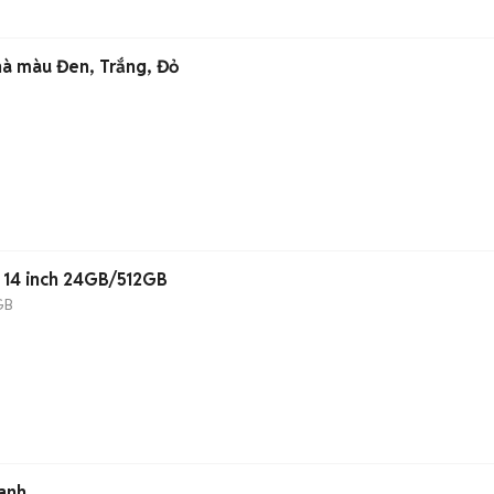
hà màu Đen, Trắng, Đỏ
14 inch 24GB/512GB
GB
anh