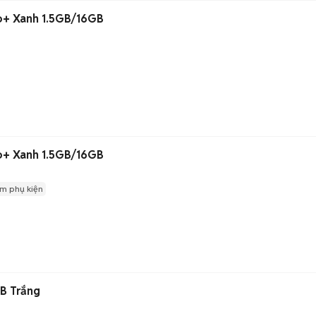
o+ Xanh 1.5GB/16GB
o+ Xanh 1.5GB/16GB
m phụ kiện
B Trắng