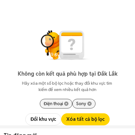
Không còn kết quả phù hợp tại Đắk Lắk
Hãy xóa một số bộ lọc hoặc thay đổi khu vực tìm 
kiếm để xem nhiều kết quả hơn
Điện thoại
Sony
Đổi khu vực
Xóa tất cả bộ lọc