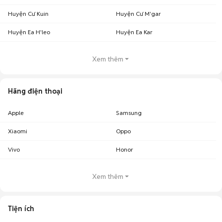
Huyện Cư Kuin
Huyện Cư M'gar
Huyện Ea H'leo
Huyện Ea Kar
Xem thêm
Hãng điện thoại
Apple
Samsung
Xiaomi
Oppo
Vivo
Honor
Xem thêm
Tiện ích