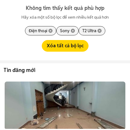
Không tìm thấy kết quả phù hợp
Hãy xóa một số bộ lọc để xem nhiều kết quả hơn
Điện thoại
Sony
T2 Ultra
Xóa tất cả bộ lọc
Tin đăng mới