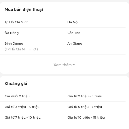
Mua bán điện thoại
Tp Hồ Chí Minh
Hà Nội
Đà Nẵng
Cần Thơ
Bình Dương
An Giang
(
TP Hồ Chí Minh
mới)
Xem thêm
Khoảng giá
Giá dưới 2 triệu
Giá từ 2 triệu - 3 triệu
Giá từ 3 triệu - 5 triệu
Giá từ 5 triệu - 7 triệu
Giá từ 7 triệu - 10 triệu
Giá từ 10 triệu - 15 triệu