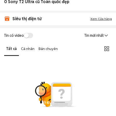
0 Sony T2 Ultra cũ Toàn quốc đẹp
Siêu thị điện tử
Xem Cửa hàng
Tin có video
Tin mới nhất
Tất cả
Cá nhân
Bán chuyên