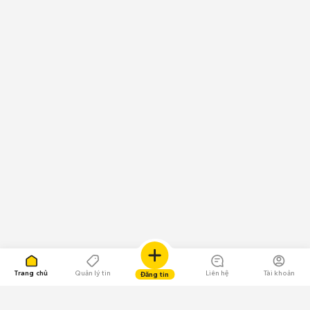
Trang chủ
Quản lý tin
Liên hệ
Tài khoản
Đăng tin