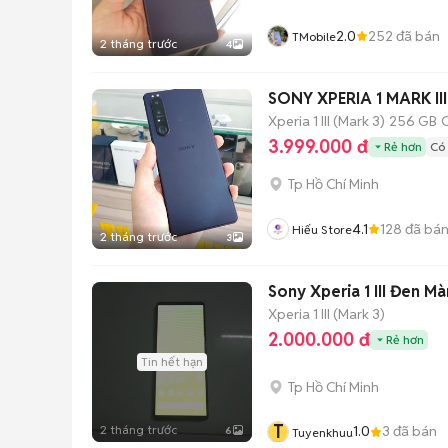
2.0
252
đã bán
TMobile
2 tháng trước
4
Xperia 1 III (Mark 3)
256 GB
3.999.000 đ
Rẻ hơn
Có 
Tp Hồ Chí Minh
4.1
128
đã bá
Hiếu Store
2 tháng trước
3
Sony Xperia 1 III Đen Mà
Xperia 1 III (Mark 3)
2.000.000 đ
Rẻ hơn
Tin hết hạn
Tp Hồ Chí Minh
T
2 tháng trước
1.0
3
đã bán
6
Tuyenkhuu