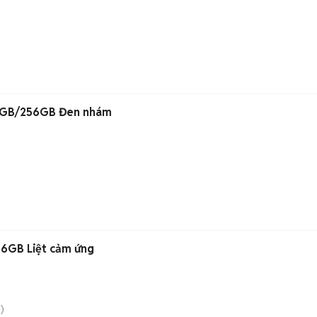
 12GB/256GB Đen nhám
256GB Liệt cảm ứng
)