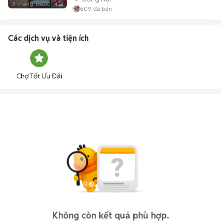
3 tháng trước
4
609
đã bán
Các dịch vụ và tiện ích
Chợ Tốt Ưu Đãi
Không còn kết quả phù hợp.