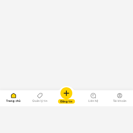
Trang chủ
Quản lý tin
Liên hệ
Tài khoản
Đăng tin