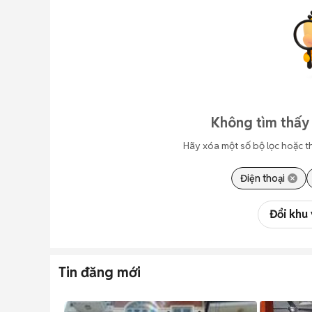
Không tìm thấy 
Hãy xóa một số bộ lọc hoặc t
Điện thoại
Đổi khu
Tin đăng mới