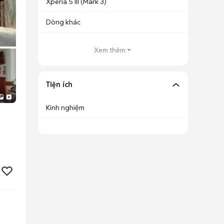
Xperia 5 III (Mark 3)
Dòng khác
Xem thêm
Tiện ích
Kinh nghiệm