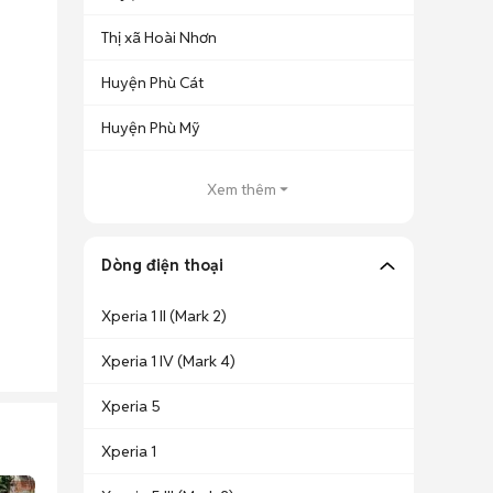
Thị xã Hoài Nhơn
Huyện Phù Cát
Huyện Phù Mỹ
Xem thêm
Dòng điện thoại
Xperia 1 II (Mark 2)
Xperia 1 IV (Mark 4)
Xperia 5
Xperia 1