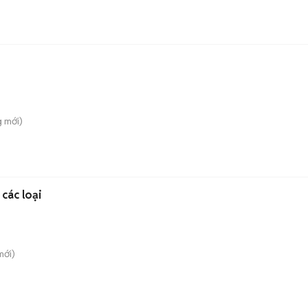
g
mới)
các loại
ới)