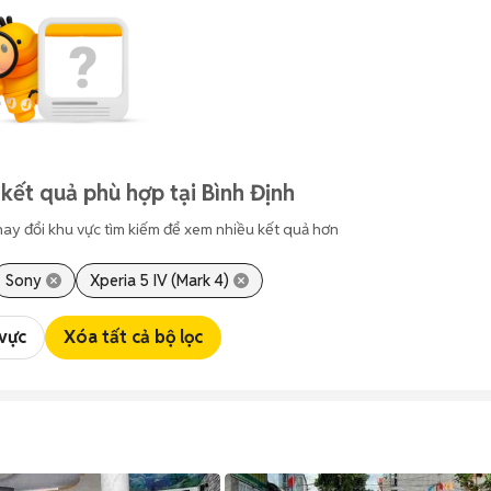
kết quả phù hợp tại Bình Định
hay đổi khu vực tìm kiếm để xem nhiều kết quả hơn
Sony
Xperia 5 IV (Mark 4)
 vực
Xóa tất cả bộ lọc