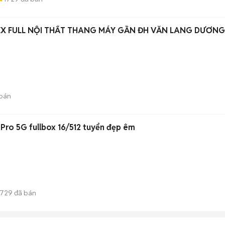
EX FULL NỘI THẤT THANG MÁY GẦN ĐH VĂN LANG DƯƠNG
bán
Pro 5G fullbox 16/512 tuyển đẹp êm
729
đã bán