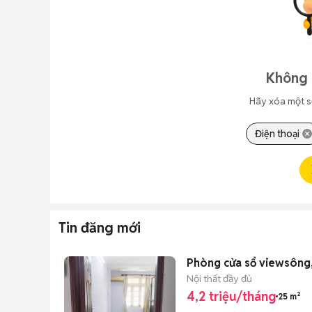
Không 
Hãy xóa một s
Điện thoại
Tin đăng mới
Phòng cửa sổ viewsông, 
Nội thất đầy đủ
4,2 triệu/tháng
25 m²