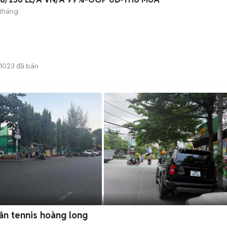
 tháng
1023
đã bán
ân tennis hoàng long