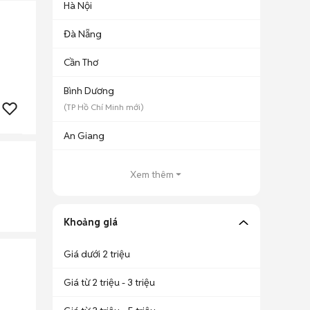
Hà Nội
Đà Nẵng
Cần Thơ
Bình Dương
(
TP Hồ Chí Minh
mới)
An Giang
Xem thêm
Khoảng giá
Giá dưới 2 triệu
Giá từ 2 triệu - 3 triệu