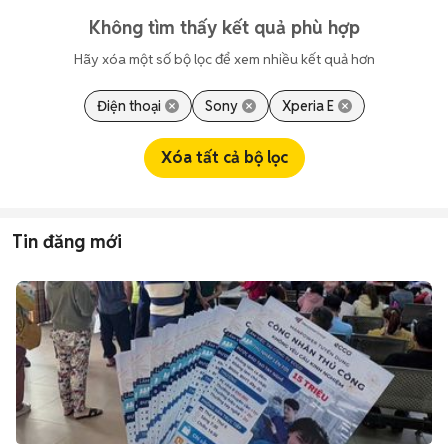
Không tìm thấy kết quả phù hợp
Hãy xóa một số bộ lọc để xem nhiều kết quả hơn
Điện thoại
Sony
Xperia E
Xóa tất cả bộ lọc
Tin đăng mới