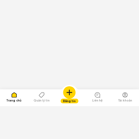
Trang chủ
Quản lý tin
Liên hệ
Tài khoản
Đăng tin