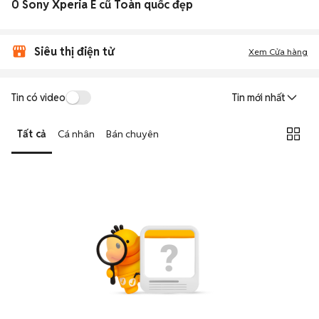
0 Sony Xperia E cũ Toàn quốc đẹp
Siêu thị điện tử
Xem Cửa hàng
Tin có video
Tin mới nhất
Tất cả
Cá nhân
Bán chuyên