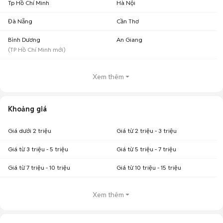
Tp Hồ Chí Minh
Hà Nội
Đà Nẵng
Cần Thơ
Bình Dương
An Giang
(
TP Hồ Chí Minh
mới)
Xem thêm
Khoảng giá
Giá dưới 2 triệu
Giá từ 2 triệu - 3 triệu
Giá từ 3 triệu - 5 triệu
Giá từ 5 triệu - 7 triệu
Giá từ 7 triệu - 10 triệu
Giá từ 10 triệu - 15 triệu
Xem thêm