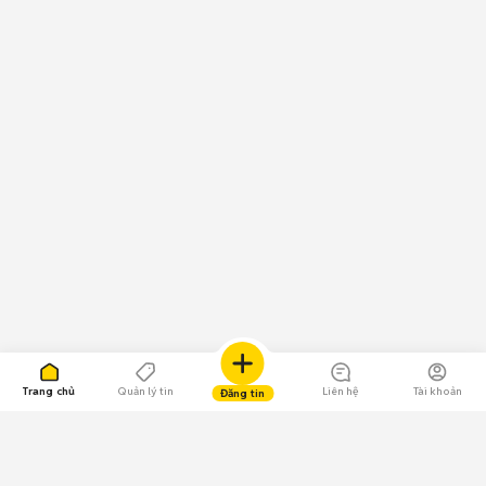
Trang chủ
Quản lý tin
Liên hệ
Tài khoản
Đăng tin