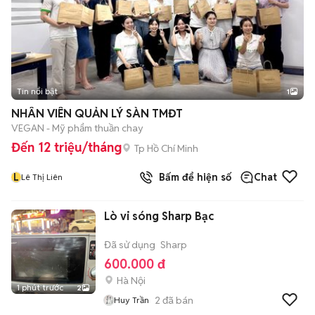
Tin nổi bật
1
NHÂN VIÊN QUẢN LÝ SÀN TMĐT
VEGAN - Mỹ phẩm thuần chay
Đến 12 triệu/tháng
Tp Hồ Chí Minh
L
Bấm để hiện số
Chat
Lê Thị Liên
Lò vi sóng Sharp Bạc
Đã sử dụng
Sharp
600.000 đ
Hà Nội
1 phút trước
2
2
đã bán
Huy Trần