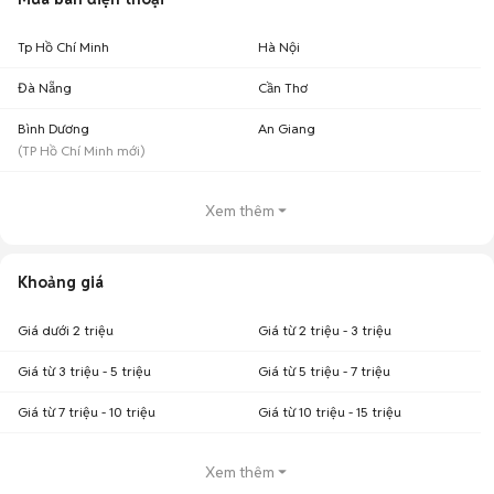
Tp Hồ Chí Minh
Hà Nội
Đà Nẵng
Cần Thơ
Bình Dương
An Giang
(
TP Hồ Chí Minh
mới)
Xem thêm
Khoảng giá
Giá dưới 2 triệu
Giá từ 2 triệu - 3 triệu
Giá từ 3 triệu - 5 triệu
Giá từ 5 triệu - 7 triệu
Giá từ 7 triệu - 10 triệu
Giá từ 10 triệu - 15 triệu
Xem thêm