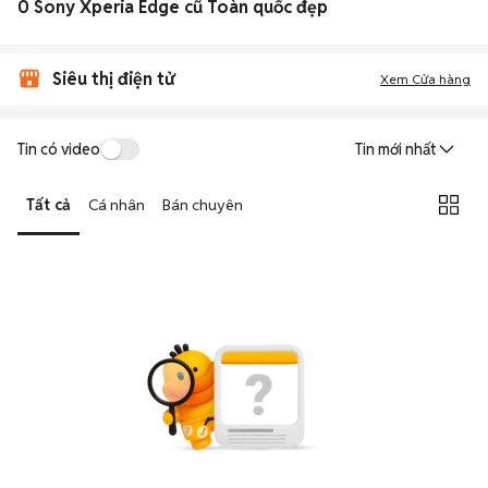
0 Sony Xperia Edge cũ Toàn quốc đẹp
Siêu thị điện tử
Xem Cửa hàng
Tin có video
Tin mới nhất
Tất cả
Cá nhân
Bán chuyên