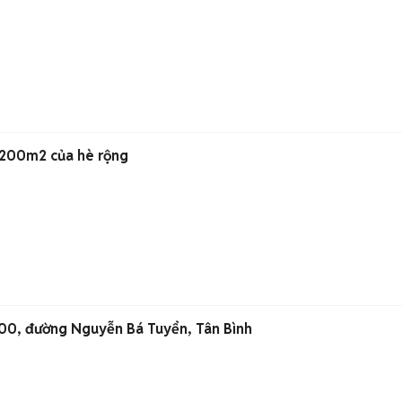
200m2 của hè rộng
00, đường Nguyễn Bá Tuyển, Tân Bình