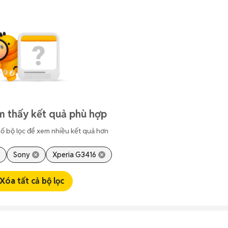
m thấy kết quả phù hợp
ố bộ lọc để xem nhiều kết quả hơn
Sony
Xperia G3416
Xóa tất cả bộ lọc