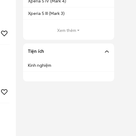
Xperia 5 IV (Mark 4)
Xperia 5 III (Mark 3)
Xem thêm
Tiện ích
Kinh nghiệm