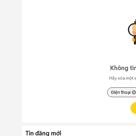
Không tì
Hãy xóa một s
Điện thoại
Tin đăng mới