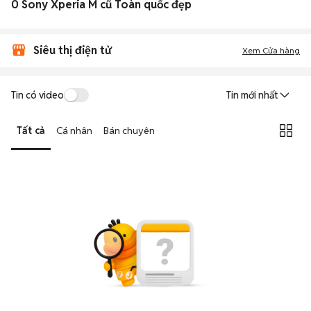
0 Sony Xperia M cũ Toàn quốc đẹp
Siêu thị điện tử
Xem Cửa hàng
Tin có video
Tin mới nhất
Tất cả
Cá nhân
Bán chuyên