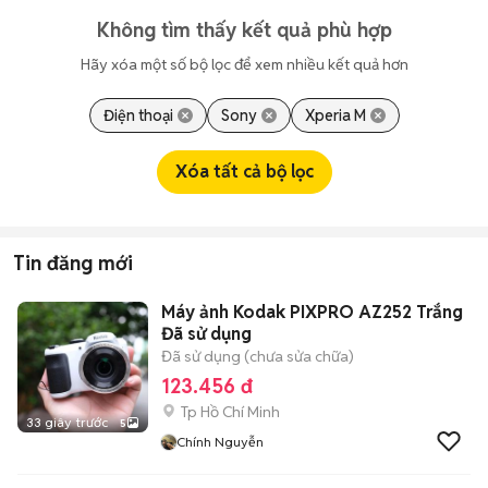
Không tìm thấy kết quả phù hợp
Hãy xóa một số bộ lọc để xem nhiều kết quả hơn
Điện thoại
Sony
Xperia M
Xóa tất cả bộ lọc
Tin đăng mới
Máy ảnh Kodak PIXPRO AZ252 Trắng
Đã sử dụng
Đã sử dụng (chưa sửa chữa)
123.456 đ
Tp Hồ Chí Minh
33 giây trước
5
Chính Nguyễn