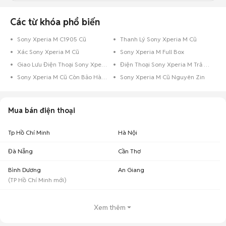
Các từ khóa phổ biến
Sony Xperia M C1905 Cũ
Thanh Lý Sony Xperia M Cũ
Xác Sony Xperia M Cũ
Sony Xperia M Full Box
Giao Lưu Điện Thoại Sony Xperia M
Điện Thoại Sony Xperia M Trả Góp
Sony Xperia M Cũ Còn Bảo Hành
Sony Xperia M Cũ Nguyên Zin
Mua bán điện thoại
Tp Hồ Chí Minh
Hà Nội
Đà Nẵng
Cần Thơ
Bình Dương
An Giang
(
TP Hồ Chí Minh
mới)
Xem thêm