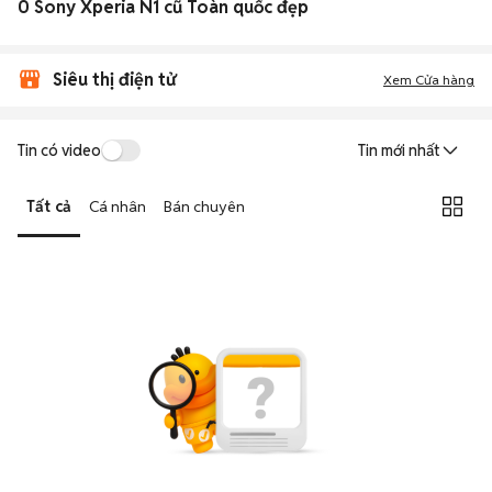
0 Sony Xperia N1 cũ Toàn quốc đẹp
Siêu thị điện tử
Xem Cửa hàng
Tin có video
Tin mới nhất
Tất cả
Cá nhân
Bán chuyên