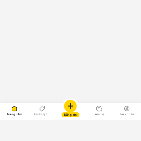
Trang chủ
Quản lý tin
Liên hệ
Tài khoản
Đăng tin