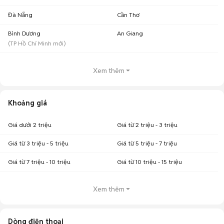
Đà Nẵng
Cần Thơ
Bình Dương
An Giang
(
TP Hồ Chí Minh
mới)
Xem thêm
Khoảng giá
Giá dưới 2 triệu
Giá từ 2 triệu - 3 triệu
Giá từ 3 triệu - 5 triệu
Giá từ 5 triệu - 7 triệu
Giá từ 7 triệu - 10 triệu
Giá từ 10 triệu - 15 triệu
Xem thêm
Dòng điện thoại