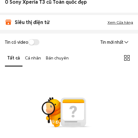
0 Sony Xperia T3 cũ Toàn quốc đẹp
Siêu thị điện tử
Xem Cửa hàng
Tin có video
Tin mới nhất
Tất cả
Cá nhân
Bán chuyên