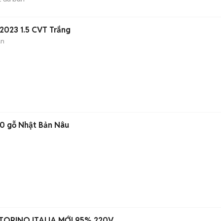
2023 1.5 CVT Trắng
àn
50 gỗ Nhật Bản Nâu
TORINO ITALIA MỚI 95% 220V