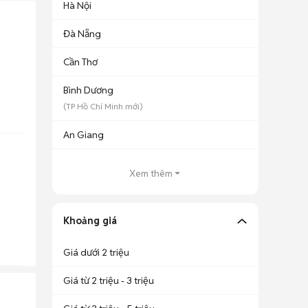
Hà Nội
Đà Nẵng
Cần Thơ
Bình Dương
(
TP Hồ Chí Minh
mới)
An Giang
Xem thêm
Khoảng giá
Giá dưới 2 triệu
Giá từ 2 triệu - 3 triệu