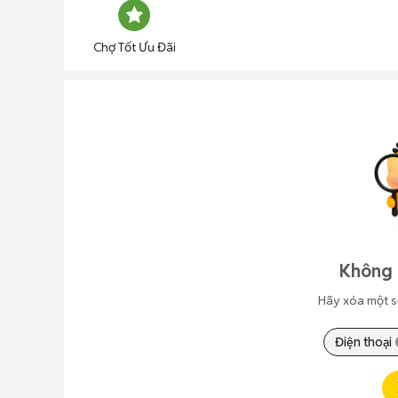
Chợ Tốt Ưu Đãi
Không 
Hãy xóa một s
Điện thoại