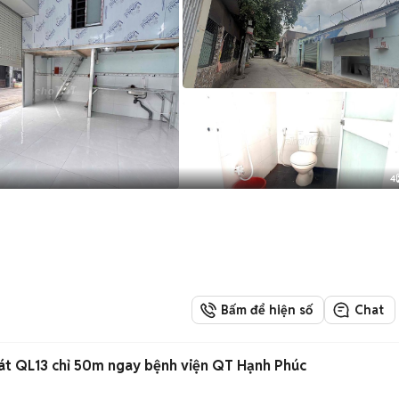
4
Bấm để hiện số
Chat
sát QL13 chỉ 50m ngay bệnh viện QT Hạnh Phúc