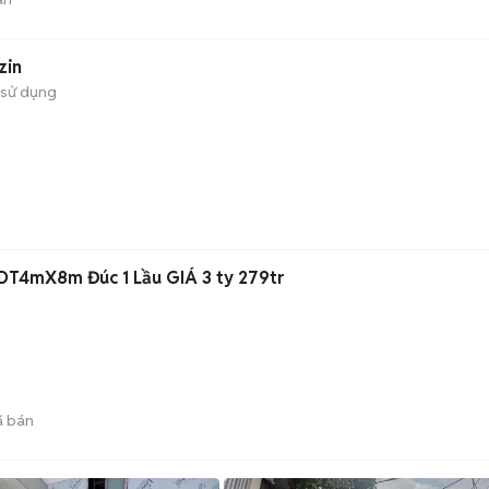
zin
 sử dụng
DT4mX8m Đúc 1 Lầu GIÁ 3 ty 279tr
 bán