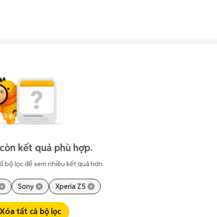
còn kết quả phù hợp.
ố bộ lọc để xem nhiều kết quả hơn.
Sony
Xperia Z5
Xóa tất cả bộ lọc