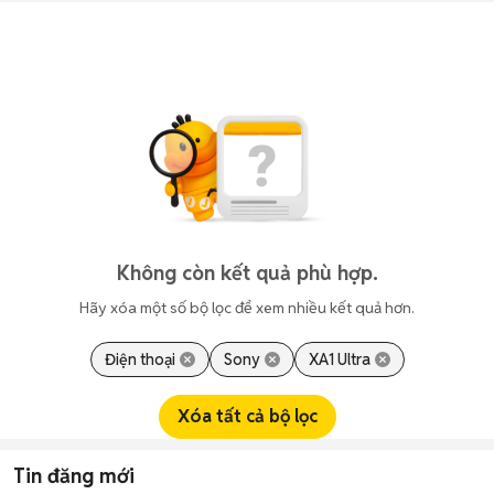
Không còn kết quả phù hợp.
Hãy xóa một số bộ lọc để xem nhiều kết quả hơn.
Điện thoại
Sony
XA1 Ultra
Xóa tất cả bộ lọc
Tin đăng mới