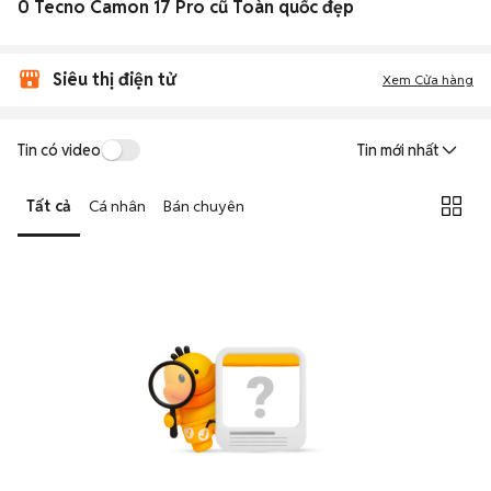
0 Tecno Camon 17 Pro cũ Toàn quốc đẹp
Siêu thị điện tử
Xem Cửa hàng
Tin có video
Tin mới nhất
Tất cả
Cá nhân
Bán chuyên