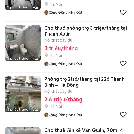
Hà Nội
2 phút trước
4
Cộng Đồng Nhà Đất
Cho thuê phòng trọ 3 triệu/tháng tại
Thanh Xuân
Nội thất đầy đủ
3 triệu/tháng
Hà Nội
3 phút trước
4
Cộng Đồng Nhà Đất
Phòng trọ 2tr6/tháng tại 226 Thanh
Bình – Hà Đông
Nội thất đầy đủ
2,6 triệu/tháng
Hà Nội
3 phút trước
3
Cộng Đồng Nhà Đất
Cho thuê liền kề Văn Quán, 70m, 4