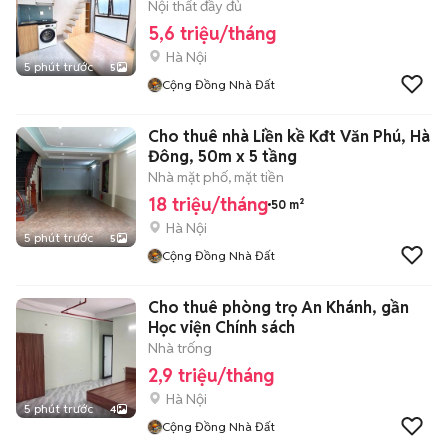
Nội thất đầy đủ
5,6 triệu/tháng
Hà Nội
5 phút trước
5
Cộng Đồng Nhà Đất
Cho thuê nhà Liền kề Kđt Văn Phú, Hà
Đông, 50m x 5 tầng
Nhà mặt phố, mặt tiền
18 triệu/tháng
50 m²
Hà Nội
5 phút trước
5
Cộng Đồng Nhà Đất
Cho thuê phòng trọ An Khánh, gần
Học viện Chính sách
Nhà trống
2,9 triệu/tháng
Hà Nội
5 phút trước
4
Cộng Đồng Nhà Đất