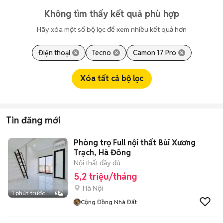
Không tìm thấy kết quả phù hợp
Hãy xóa một số bộ lọc để xem nhiều kết quả hơn
Điện thoại
Tecno
Camon 17 Pro
Xóa tất cả bộ lọc
Tin đăng mới
Phòng trọ Full nội thất Bùi Xương
Trạch, Hà Đông
Nội thất đầy đủ
5,2 triệu/tháng
Hà Nội
1 phút trước
5
Cộng Đồng Nhà Đất