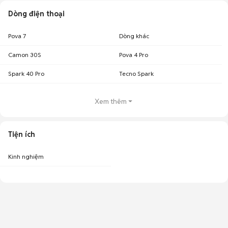
Dòng điện thoại
Pova 7
Dòng khác
Camon 30S
Pova 4 Pro
Spark 40 Pro
Tecno Spark
Xem thêm
Tiện ích
Kinh nghiệm