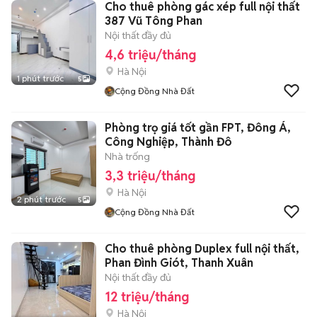
Cho thuê phòng gác xép full nội thất
387 Vũ Tông Phan
Nội thất đầy đủ
4,6 triệu/tháng
Hà Nội
1 phút trước
5
Cộng Đồng Nhà Đất
Phòng trọ giá tốt gần FPT, Đông Á,
Công Nghiệp, Thành Đô
Nhà trống
3,3 triệu/tháng
Hà Nội
2 phút trước
5
Cộng Đồng Nhà Đất
Cho thuê phòng Duplex full nội thất,
Phan Đình Giót, Thanh Xuân
Nội thất đầy đủ
12 triệu/tháng
Hà Nội