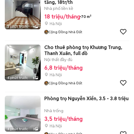
tầng, 18tr/th
Nhà phố liền kề
18 triệu/tháng
70 m²
Hà Nội
3 phút trước
4
Cộng Đồng Nhà Đất
Cho thuê phòng trọ Khương Trung,
Thanh Xuân, full đồ
Nội thất đầy đủ
6,8 triệu/tháng
Hà Nội
4 phút trước
5
Cộng Đồng Nhà Đất
Phòng trọ Nguyễn Xiển, 3.5 - 3.8 triệu
Nhà trống
3,5 triệu/tháng
Hà Nội
4 phút trước
3