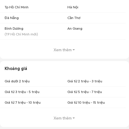
Tp Hồ Chí Minh
Hà Nội
Đà Nẵng
Cần Thơ
Bình Dương
An Giang
(
TP Hồ Chí Minh
mới)
Xem thêm
Khoảng giá
Giá dưới 2 triệu
Giá từ 2 triệu - 3 triệu
Giá từ 3 triệu - 5 triệu
Giá từ 5 triệu - 7 triệu
Giá từ 7 triệu - 10 triệu
Giá từ 10 triệu - 15 triệu
Xem thêm