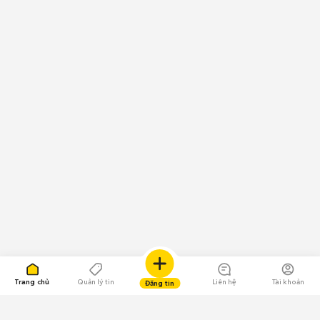
Trang chủ
Quản lý tin
Liên hệ
Tài khoản
Đăng tin