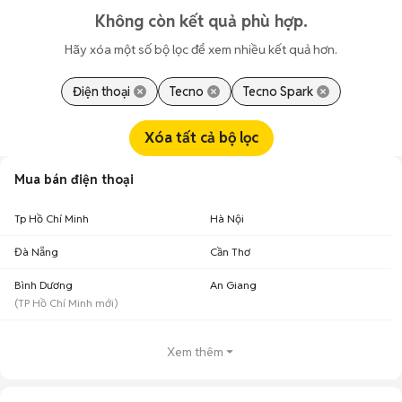
Không còn kết quả phù hợp.
Hãy xóa một số bộ lọc để xem nhiều kết quả hơn.
Điện thoại
Tecno
Tecno Spark
Xóa tất cả bộ lọc
Mua bán điện thoại
Tp Hồ Chí Minh
Hà Nội
Đà Nẵng
Cần Thơ
Bình Dương
An Giang
(
TP Hồ Chí Minh
mới)
Xem thêm