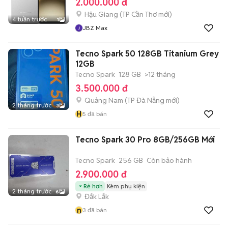
2.000.000 đ
Hậu Giang
(
TP Cần Thơ
mới)
4 tuần trước
1
JBZ Max
Tecno Spark 50 128GB Titanium Grey
12GB
Tecno Spark
128 GB
>12 tháng
3.500.000 đ
Quảng Nam
(
TP Đà Nẵng
mới)
2 tháng trước
3
H
5
đã bán
Tecno Spark 30 Pro 8GB/256GB Mới
Tecno Spark
256 GB
Còn bảo hành
2.900.000 đ
Rẻ hơn
Kèm phụ kiện
2 tháng trước
6
Đắk Lắk
n
3
đã bán