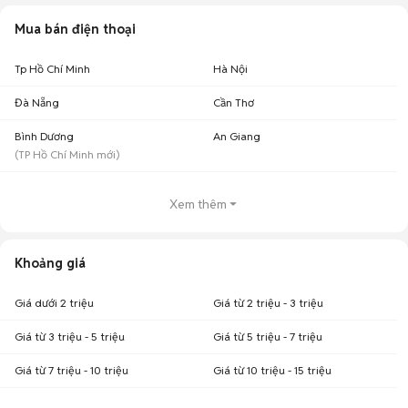
Mua bán điện thoại
Tp Hồ Chí Minh
Hà Nội
Đà Nẵng
Cần Thơ
Bình Dương
An Giang
(
TP Hồ Chí Minh
mới)
Xem thêm
Khoảng giá
Giá dưới 2 triệu
Giá từ 2 triệu - 3 triệu
Giá từ 3 triệu - 5 triệu
Giá từ 5 triệu - 7 triệu
Giá từ 7 triệu - 10 triệu
Giá từ 10 triệu - 15 triệu