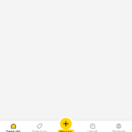
Trang chủ
Quản lý tin
Liên hệ
Tài khoản
Đăng tin