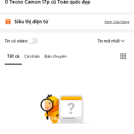
0 Tecno Camon 17p cũ Toàn quốc đẹp
Siêu thị điện tử
Xem Cửa hàng
Tin có video
Tin mới nhất
Tất cả
Cá nhân
Bán chuyên