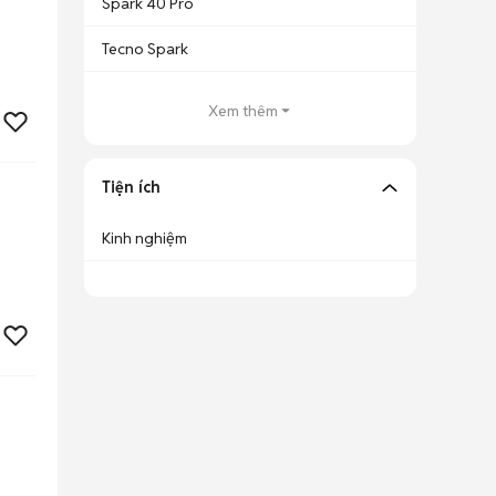
Spark 40 Pro
Tecno Spark
Xem thêm
Tiện ích
Kinh nghiệm