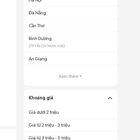
Hà Nội
Đà Nẵng
Cần Thơ
Bình Dương
(
TP Hồ Chí Minh
mới)
An Giang
Xem thêm
Khoảng giá
Giá dưới 2 triệu
Giá từ 2 triệu - 3 triệu
Giá từ 3 triệu - 5 triệu