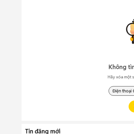
Không tì
Hãy xóa một s
Điện thoại
Tin đăng mới