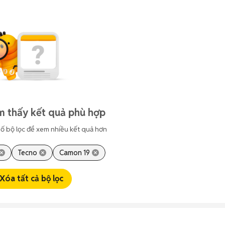
m thấy kết quả phù hợp
ố bộ lọc để xem nhiều kết quả hơn
Tecno
Camon 19
Xóa tất cả bộ lọc