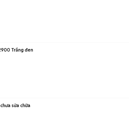
P2900 Trắng đen
 chưa sửa chữa