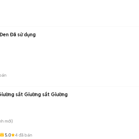
 Đen Đã sử dụng
bán
Giường sắt Giường sắt Giường
nh
mới)
5.0
4
đã bán