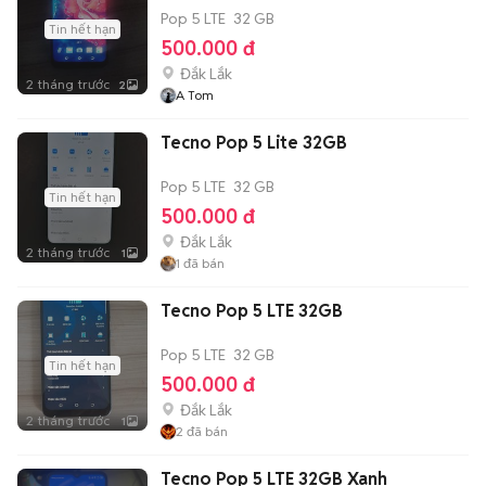
Pop 5 LTE
32 GB
Tin hết hạn
500.000 đ
Đắk Lắk
2 tháng trước
2
A Tom
Tecno Pop 5 Lite 32GB
Pop 5 LTE
32 GB
Tin hết hạn
500.000 đ
Đắk Lắk
2 tháng trước
1
1
đã bán
Tecno Pop 5 LTE 32GB
Pop 5 LTE
32 GB
Tin hết hạn
500.000 đ
Đắk Lắk
2 tháng trước
1
2
đã bán
Tecno Pop 5 LTE 32GB Xanh