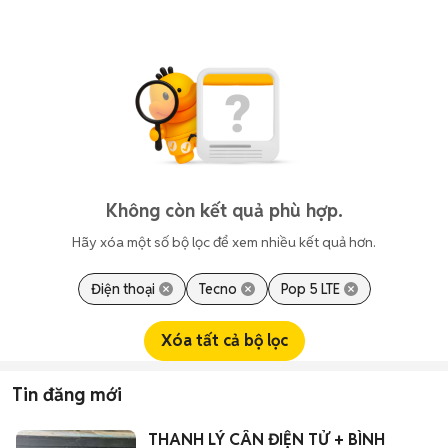
Không còn kết quả phù hợp.
Hãy xóa một số bộ lọc để xem nhiều kết quả hơn.
Điện thoại
Tecno
Pop 5 LTE
Xóa tất cả bộ lọc
Tin đăng mới
THANH LÝ CÂN ĐIỆN TỬ + BÌNH