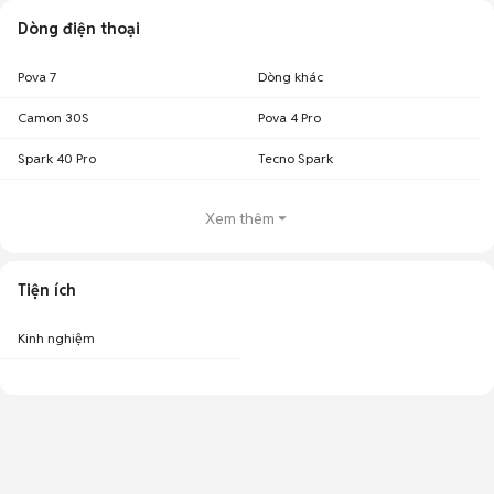
Dòng điện thoại
Pova 7
Dòng khác
Camon 30S
Pova 4 Pro
Spark 40 Pro
Tecno Spark
Xem thêm
Tiện ích
Kinh nghiệm