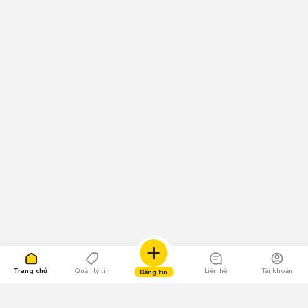
Trang chủ
Quản lý tin
Liên hệ
Tài khoản
Đăng tin