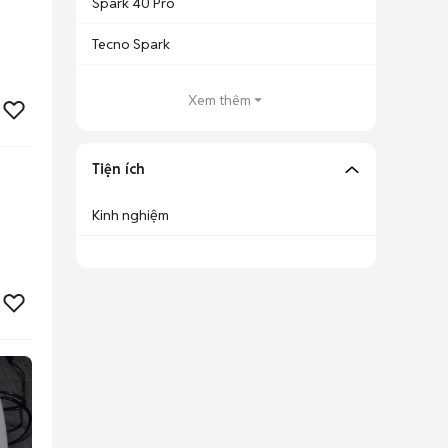
Spark 40 Pro
Tecno Spark
Xem thêm
Tiện ích
Kinh nghiệm