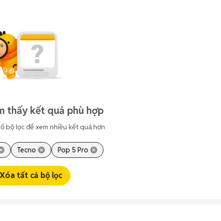
m thấy kết quả phù hợp
ố bộ lọc để xem nhiều kết quả hơn
Tecno
Pop 5 Pro
Xóa tất cả bộ lọc