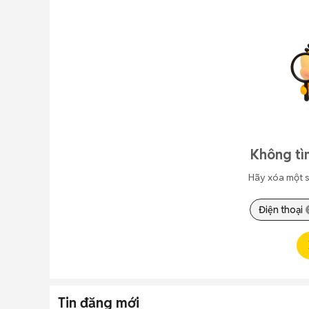
Không tì
Hãy xóa một s
Điện thoại
Tin đăng mới