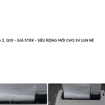
2, Q10 - GIÁ 5TRX - SIÊU RỘNG MỚI CHO SV LUN NÈ