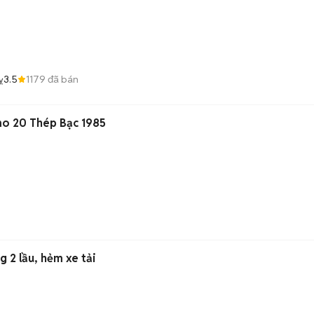
3.5
1179
đã bán
ỵ
o 20 Thép Bạc 1985
g 2 lầu, hẻm xe tải