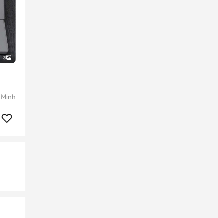
3
 Minh