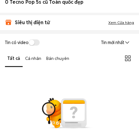
0 Tecno Pop 5s cũ Toàn quốc đẹp
Siêu thị điện tử
Xem Cửa hàng
Tin có video
Tin mới nhất
Tất cả
Cá nhân
Bán chuyên