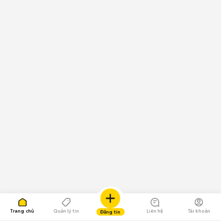
Trang chủ
Quản lý tin
Liên hệ
Tài khoản
Đăng tin