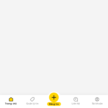
Trang chủ
Quản lý tin
Liên hệ
Tài khoản
Đăng tin