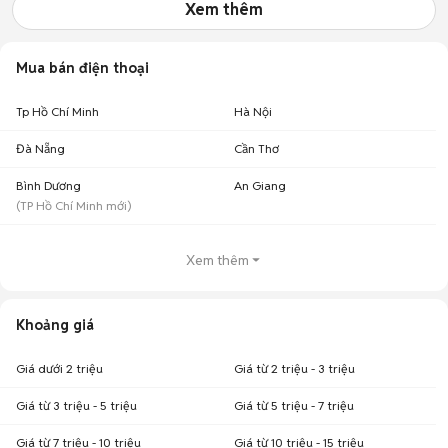
Xem thêm
Mua bán điện thoại
Tp Hồ Chí Minh
Hà Nội
Đà Nẵng
Cần Thơ
Bình Dương
An Giang
(
TP Hồ Chí Minh
mới)
Xem thêm
Khoảng giá
Giá dưới 2 triệu
Giá từ 2 triệu - 3 triệu
Giá từ 3 triệu - 5 triệu
Giá từ 5 triệu - 7 triệu
Giá từ 7 triệu - 10 triệu
Giá từ 10 triệu - 15 triệu