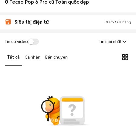
0 Tecno Pop 6 Pro cũ Toàn quốc đẹp
Siêu thị điện tử
Xem Cửa hàng
Tin có video
Tin mới nhất
Tất cả
Cá nhân
Bán chuyên