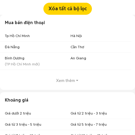
Xóa tất cả bộ lọc
Mua bán điện thoại
Tp Hồ Chí Minh
Hà Nội
Đà Nẵng
Cần Thơ
Bình Dương
An Giang
(
TP Hồ Chí Minh
mới)
Xem thêm
Khoảng giá
Giá dưới 2 triệu
Giá từ 2 triệu - 3 triệu
Giá từ 3 triệu - 5 triệu
Giá từ 5 triệu - 7 triệu