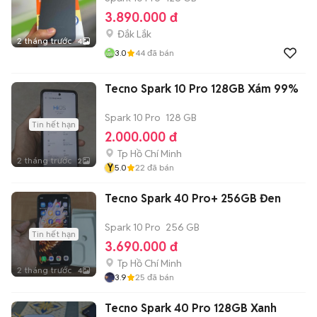
3.890.000 đ
Đắk Lắk
2 tháng trước
4
3.0
44
đã bán
Tecno Spark 10 Pro 128GB Xám 99%
Spark 10 Pro
128 GB
Tin hết hạn
2.000.000 đ
Tp Hồ Chí Minh
2 tháng trước
2
Y
5.0
22
đã bán
Tecno Spark 40 Pro+ 256GB Đen
Spark 10 Pro
256 GB
Tin hết hạn
3.690.000 đ
Tp Hồ Chí Minh
2 tháng trước
4
3.9
25
đã bán
Tecno Spark 40 Pro 128GB Xanh