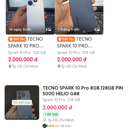
16 ngày trước
6
1 tháng trước
6
TECNO
TECNO
SPARK 10 PRO
SPARK 10 PRO
8GB.128GB PIN
Spark 10 Pro
128 GB
8GB.128GB PIN
Spark 10 Pro
128 GB
2.000.000 đ
2.000.000 đ
5000 HELIO G88
5000 ZIN FULL CN
Tp Hồ Chí Minh
Tp Hồ Chí Minh
TECNO SPARK 10 Pro 8GB.128GB PIN
5000 HELIO G88
Spark 10 Pro
128 GB
Tin hết hạn
2.000.000 đ
Rẻ hơn
2 tháng trước
6
Tp Hồ Chí Minh
5.0
60
đã bán