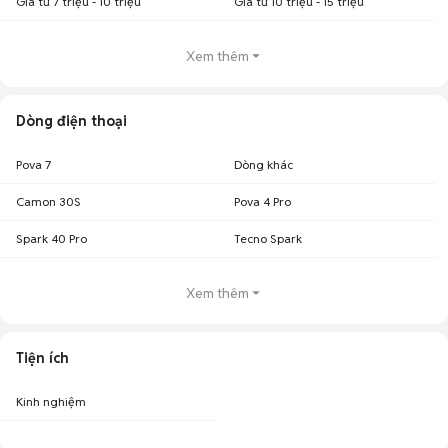
Giá từ 7 triệu - 10 triệu
Giá từ 10 triệu - 15 triệu
Xem thêm
Dòng điện thoại
Pova 7
Dòng khác
Camon 30S
Pova 4 Pro
Spark 40 Pro
Tecno Spark
Xem thêm
Tiện ích
Kinh nghiệm