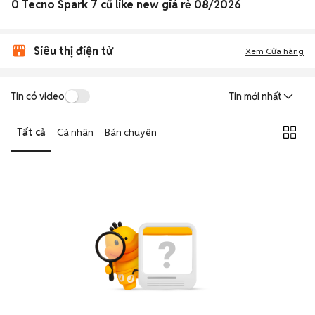
0 Tecno Spark 7 cũ like new giá rẻ 08/2026
Siêu thị điện tử
Xem Cửa hàng
Tin có video
Tin mới nhất
Tất cả
Cá nhân
Bán chuyên