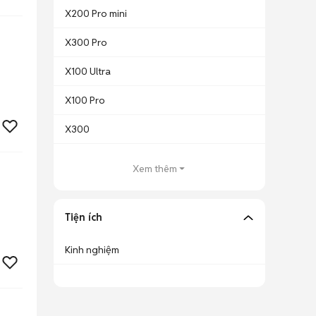
X200 Pro mini
X300 Pro
X100 Ultra
X100 Pro
X300
Xem thêm
Tiện ích
Kinh nghiệm