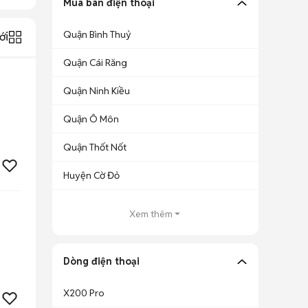
Mua bán điện thoại
Quận Bình Thuỷ
ới
Quận Cái Răng
Quận Ninh Kiều
Quận Ô Môn
Quận Thốt Nốt
Huyện Cờ Đỏ
Xem thêm
Dòng điện thoại
X200 Pro