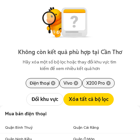
Không còn kết quả phù hợp tại Cần Thơ
Hãy xóa một số bộ lọc hoặc thay đổi khu vực tìm 
kiếm để xem nhiều kết quả hơn
Điện thoại
Vivo
X200 Pro
Đổi khu vực
Xóa tất cả bộ lọc
Mua bán điện thoại
Quận Bình Thuỷ
Quận Cái Răng
Quận Ninh Kiều
Quận Ô Môn