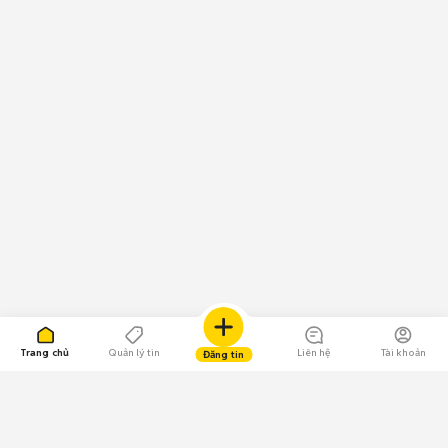
Trang chủ
Quản lý tin
Liên hệ
Tài khoản
Đăng tin