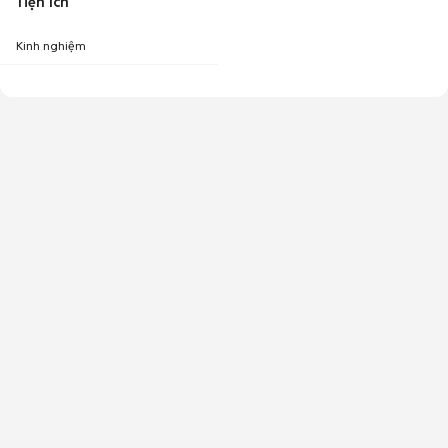
Tiện ích
Kinh nghiệm