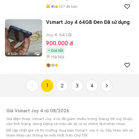
4.1
307
đã bán
Vsmart Joy 4 64GB Đen Đã sử dụng
Joy 4
64 GB
900.000 đ
Giá tốt
4 tuần trước
4
Hà Nội
q
1.0
1
2
3
4
Giá Vsmart Joy 4 cũ 08/2026
Giá điện thoại Vsmart Joy 4 cũ đã giảm nhiều trong tháng 08 tuỳ thuộc
vào tình trạng, dung lượng và màu sắc sẽ có sự chênh lệch khác nhau.
Để cập nhật giá và thị trường mua bán Vsmart Joy 4 cũ, hãy theo dõi và
tham khảo các thông tin mới nhất trên Chợ Tốt.