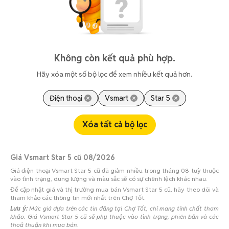
Không còn kết quả phù hợp.
Hãy xóa một số bộ lọc để xem nhiều kết quả hơn.
Điện thoại
Vsmart
Star 5
Xóa tất cả bộ lọc
Giá Vsmart Star 5 cũ 08/2026
Giá điện thoại Vsmart Star 5 cũ đã giảm nhiều trong tháng 08 tuỳ thuộc
vào tình trạng, dung lượng và màu sắc sẽ có sự chênh lệch khác nhau.
Để cập nhật giá và thị trường mua bán Vsmart Star 5 cũ, hãy theo dõi và
tham khảo các thông tin mới nhất trên Chợ Tốt.
Lưu ý:
Mức giá dựa trên các tin đăng tại Chợ Tốt, chỉ mang tính chất tham
khảo. Giá Vsmart Star 5 cũ sẽ phụ thuộc vào tình trạng, phiên bản và các
thoả thuận khi mua bán.