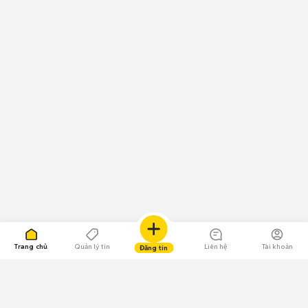
Trang chủ
Quản lý tin
Liên hệ
Tài khoản
Đăng tin