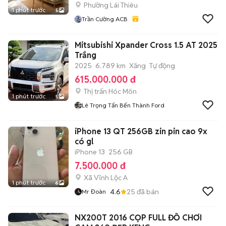
Phường Lái Thiêu
1 phút trước
5
Trần Cường ACB
Mitsubishi Xpander Cross 1.5 AT 2025
Trắng
2025
6.789 km
Xăng
Tự động
615.000.000 đ
Thị trấn Hóc Môn
1 phút trước
5
Lê Trọng Tấn Bến Thành Ford
iPhone 13 QT 256GB zin pin cao 9x
có gl
iPhone 13
256 GB
7.500.000 đ
Xã Vĩnh Lộc A
1 phút trước
6
4.6
25
đã bán
Mr Đoàn
NX200T 2016 CỌP FULL ĐỒ CHƠI