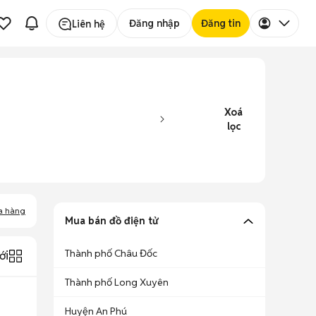
Đăng nhập
Đăng tin
Liên hệ
Xoá
lọc
a hàng
Mua bán đồ điện tử
Thành phố Châu Đốc
ới
Thành phố Long Xuyên
Huyện An Phú