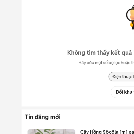
Không tìm thấy kết quả 
Hãy xóa một số bộ lọc hoặc t
Điện thoại
Đổi khu
Tin đăng mới
Cây Hồng Sôcôla 1m1 xa