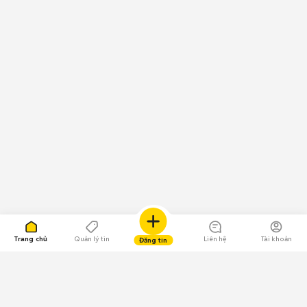
Trang chủ
Quản lý tin
Liên hệ
Tài khoản
Đăng tin