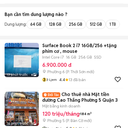
Bạn cần tìm
dung lượng
nào ?
Dung lượng:
64 GB
128 GB
256 GB
512 GB
1 TB
2 
Surface Book 2 i7 16GB/256 +tặng
phím cơ , mouse
Intel Core i7
16 GB
256 GB
SSD
6.900.000 đ
Phường 6
(
P. Thới Sơn
mới)
13 phút trước
6
3
4.4
13
đã bán
3 Ljem
Cho thuê nhà Mặt tiền
đường Cao Thắng Phường 5 Quận 3
Mặt bằng kinh doanh
120 triệu/tháng
184 m²
Phường 5
(
P. Bàn Cờ
mới)
16 phút trước
5