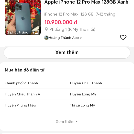
Apple iPhone 12 Pro Max 128GB Xanh
iPhone 12 Pro Max
128 GB
7-12 tháng
10.900.000 đ
Phường 1
(
P. Mỹ Tho
mới)
2 phút trước
6
Hoàng Thành Apple
Xem thêm
Mua bán đồ điện tử
Thành phố Vị Thanh
Huyện Châu Thành
Huyện Châu Thành A
Huyện Long Mỹ
Huyện Phụng Hiệp
Thị xã Long Mỹ
Xem thêm