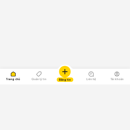
Trang chủ
Quản lý tin
Liên hệ
Tài khoản
Đăng tin
109.000 Bình chọn