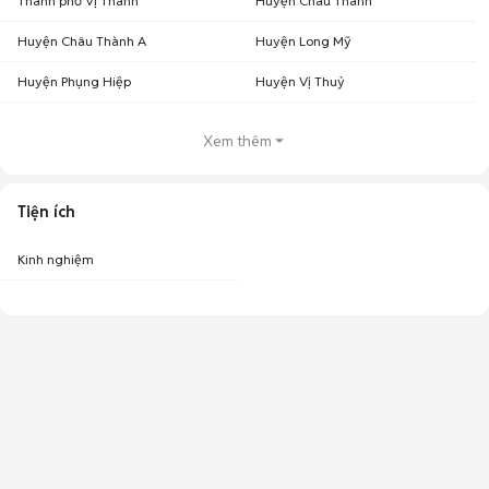
Thành phố Vị Thanh
Huyện Châu Thành
Huyện Châu Thành A
Huyện Long Mỹ
Huyện Phụng Hiệp
Huyện Vị Thuỷ
Xem thêm
Tiện ích
Kinh nghiệm