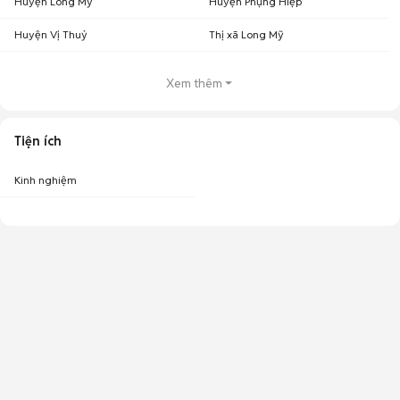
Huyện Long Mỹ
Huyện Phụng Hiệp
Huyện Vị Thuỷ
Thị xã Long Mỹ
Xem thêm
Tiện ích
Kinh nghiệm