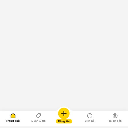
Trang chủ
Quản lý tin
Liên hệ
Tài khoản
Đăng tin