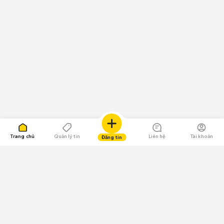
Trang chủ
Quản lý tin
Liên hệ
Tài khoản
Đăng tin
109.000 Bình chọn