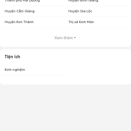
Thành phố Hải Dương
Huyện Bình Giang
Huyện Cẩm Giàng
Huyện Gia Lộc
Huyện Kim Thành
Thị xã Kinh Môn
Xem thêm
Tiện ích
Kinh nghiệm