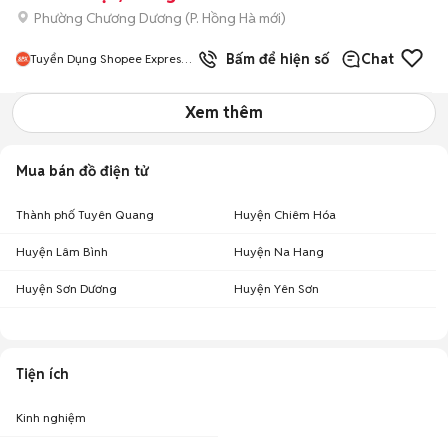
Phường Chương Dương
(
P. Hồng Hà
mới)
Bấm để hiện số
Chat
Tuyển Dụng Shopee Express
Hà Nội
Xem thêm
Mua bán đồ điện tử
Thành phố Tuyên Quang
Huyện Chiêm Hóa
Huyện Lâm Bình
Huyện Na Hang
Huyện Sơn Dương
Huyện Yên Sơn
Tiện ích
Kinh nghiệm