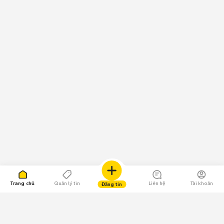
Trang chủ
Quản lý tin
Liên hệ
Tài khoản
Đăng tin