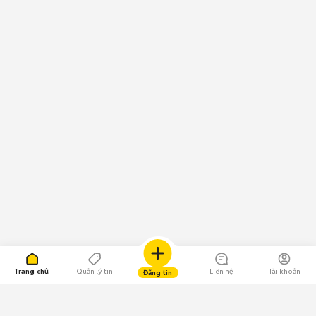
Trang chủ
Quản lý tin
Liên hệ
Tài khoản
Đăng tin