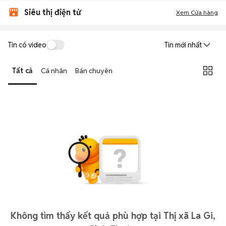
Siêu thị điện tử
Xem Cửa hàng
Tin có video
Tin mới nhất
Tất cả
Cá nhân
Bán chuyên
Không tìm thấy kết quả phù hợp tại Thị xã La Gi,