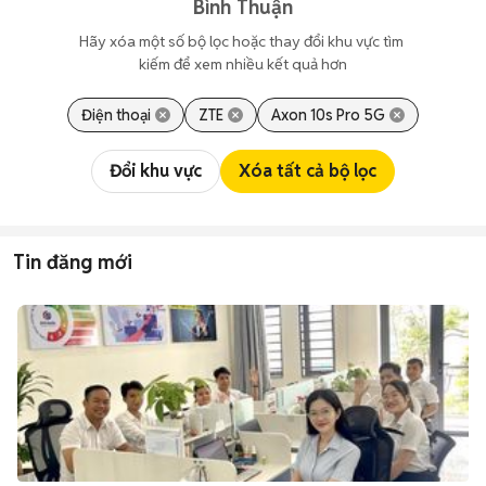
Bình Thuận
Hãy xóa một số bộ lọc hoặc thay đổi khu vực tìm 
kiếm để xem nhiều kết quả hơn
Điện thoại
ZTE
Axon 10s Pro 5G
Đổi khu vực
Xóa tất cả bộ lọc
Tin đăng mới