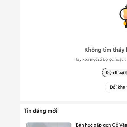
Không tìm thấy 
Hãy xóa một số bộ lọc hoặc t
Điện thoại
Đổi khu
Tin đăng mới
Bàn học gấp gọn Gỗ Và