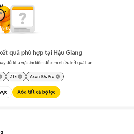
kết quả phù hợp tại Hậu Giang
hay đổi khu vực tìm kiếm để xem nhiều kết quả hơn
ZTE
Axon 10s Pro
 vực
Xóa tất cả bộ lọc
ng