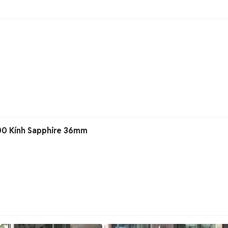
)
00 Kính Sapphire 36mm