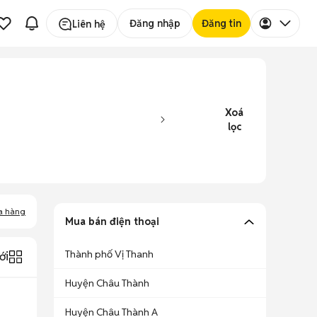
Đăng nhập
Đăng tin
Liên hệ
Xoá
lọc
a hàng
Mua bán điện thoại
Thành phố Vị Thanh
ới
Huyện Châu Thành
Huyện Châu Thành A