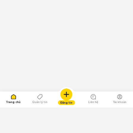
Trang chủ
Quản lý tin
Liên hệ
Tài khoản
Đăng tin