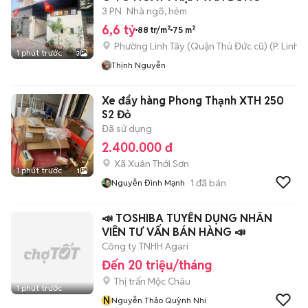
3 PN
Nhà ngõ, hẻm
6,6 tỷ
88 tr/m²
75 m²
Phường Linh Tây (Quận Thủ Đức cũ)
(
P. Linh 
1 phút trước
3
Thịnh Nguyễn
Xe đẩy hàng Phong Thạnh XTH 250
S2 Đỏ
Đã sử dụng
2.400.000 đ
Xã Xuân Thới Sơn
1 phút trước
1
1
đã bán
Nguyễn Đình Mạnh
📣 TOSHIBA TUYỂN DỤNG NHÂN
VIÊN TƯ VẤN BÁN HÀNG 📣
Công ty TNHH Agari
Đến 20 triệu/tháng
Thị trấn Mộc Châu
1 phút trước
N
Nguyễn Thảo Quỳnh Nhi