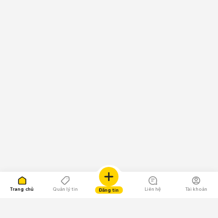
Trang chủ
Quản lý tin
Liên hệ
Tài khoản
Đăng tin