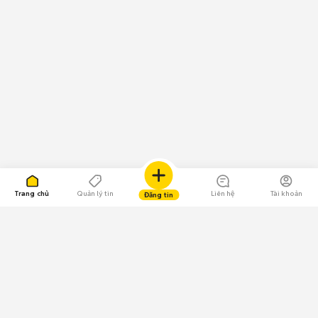
Trang chủ
Quản lý tin
Liên hệ
Tài khoản
Đăng tin
109.000 Bình chọn