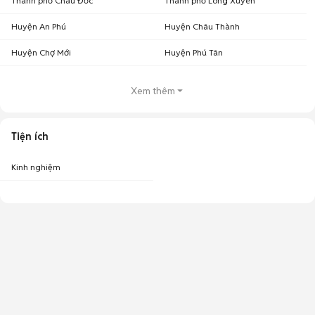
Thành phố Châu Đốc
Thành phố Long Xuyên
Huyện An Phú
Huyện Châu Thành
Huyện Chợ Mới
Huyện Phú Tân
Xem thêm
Tiện ích
Kinh nghiệm