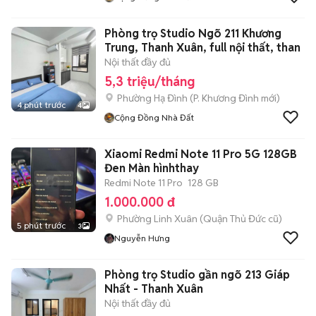
Phòng trọ Studio Ngõ 211 Khương
Trung, Thanh Xuân, full nội thất, than
Nội thất đầy đủ
5,3 triệu/tháng
Phường Hạ Đình
(
P. Khương Đình
mới)
4 phút trước
4
Cộng Đồng Nhà Đất
Xiaomi Redmi Note 11 Pro 5G 128GB
Đen Màn hìnhthay
Redmi Note 11 Pro
128 GB
1.000.000 đ
Phường Linh Xuân (Quận Thủ Đức cũ)
5 phút trước
3
Nguyễn Hưng
Phòng trọ Studio gần ngõ 213 Giáp
Nhất - Thanh Xuân
Nội thất đầy đủ