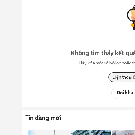
Không tìm thấy kết quả
Hãy xóa một số bộ lọc hoặc t
Điện thoại
Đổi khu
Tin đăng mới