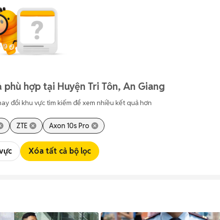
 phù hợp tại Huyện Tri Tôn, An Giang
hay đổi khu vực tìm kiếm để xem nhiều kết quả hơn
ZTE
Axon 10s Pro
 vực
Xóa tất cả bộ lọc