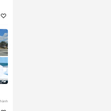
4
Thành