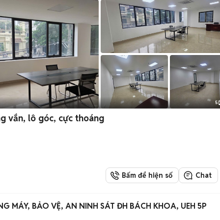
5
 vắn, lô góc, cực thoáng
Bấm để hiện số
Chat
NG MÁY, BẢO VỆ, AN NINH SÁT ĐH BÁCH KHOA, UEH 5P