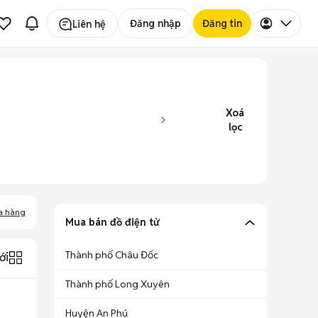
Đăng nhập
Đăng tin
Liên hệ
Xoá
lọc
a hàng
Mua bán đồ điện tử
Thành phố Châu Đốc
ới
Thành phố Long Xuyên
Huyện An Phú