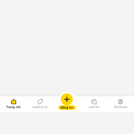
Trang chủ
Quản lý tin
Liên hệ
Tài khoản
Đăng tin