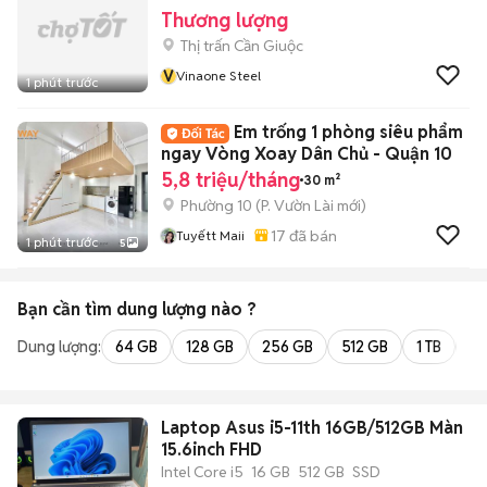
Thương lượng
Thị trấn Cần Giuộc
V
Vinaone Steel
1 phút trước
Em trống 1 phòng siêu phẩm
ngay Vòng Xoay Dân Chủ - Quận 10
5,8 triệu/tháng
30 m²
Phường 10
(
P. Vườn Lài
mới)
17
đã bán
Tuyếtt Maii
1 phút trước
5
Bạn cần tìm
dung lượng
nào ?
Dung lượng:
64 GB
128 GB
256 GB
512 GB
1 TB
2 
Laptop Asus i5-11th 16GB/512GB Màn
15.6inch FHD
Intel Core i5
16 GB
512 GB
SSD