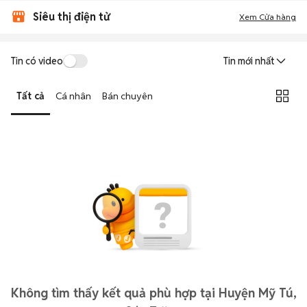
Siêu thị điện tử
Xem Cửa hàng
Tin có video
Tin mới nhất
Tất cả
Cá nhân
Bán chuyên
Không tìm thấy kết quả phù hợp tại Huyện Mỹ Tú,